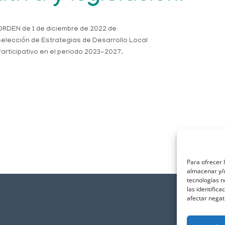
ORDEN de 1 de diciembre de 2022 de
selección de Estrategias de Desarrollo Local
Participativo en el periodo 2023-2027.
Para ofrecer 
almacenar y/o
tecnologías 
las identifica
afectar negat
Políti