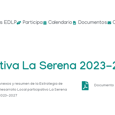
es EDLP
Participa
Calendario
Documentos
ativa La Serena 2023-
Anexos y resumen de la Estrategia de
Documento 
Desarrollo Local participativo La Serena
2023-2027