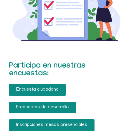
Participa en nuestras
encuestas:
Encuesta ciudadana
Propuestas de desarrollo
Inscripciones mesas presenciales